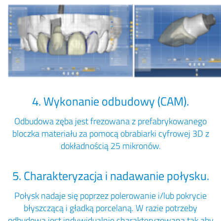
4. Wykonanie odbudowy (CAM).
Odbudowa zęba jest frezowana z prefabrykowanego
bloczka materiału za pomocą obrabiarki cyfrowej 3D z
dokładnością 25 mikronów.
5. Charakteryzacja i nadawanie połysku.
Połysk nadaje się poprzez polerowanie i/lub pokrycie
błyszczącą i gładką porcelaną. W razie potrzeby
odbudowa jest indywidualnie charakteryzowana tak aby