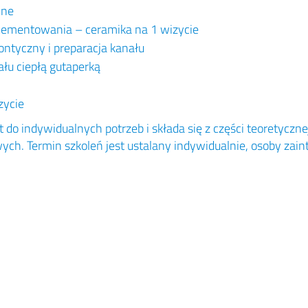
jne
cementowania – ceramika na 1 wizycie
ntyczny i preparacja kanału
łu ciepłą gutaperką
zycie
 do indywidualnych potrzeb i składa się z części teoretyczne
ych. Termin szkoleń jest ustalany indywidualnie, osoby zai