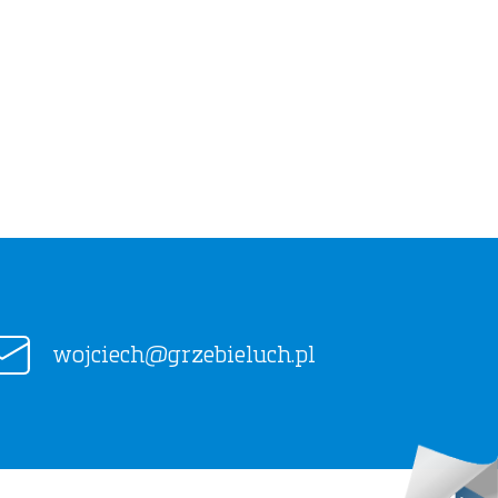
wojciech@grzebieluch.pl