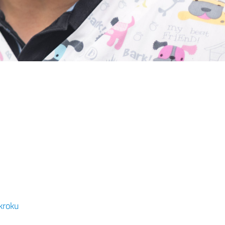
kroku