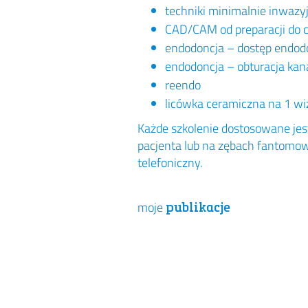
techniki minimalnie inwazy
CAD/CAM od preparacji do 
endodoncja – dostęp endodo
endodoncja – obturacja kana
reendo
licówka ceramiczna na 1 wi
Każde szkolenie dostosowane jest
pacjenta lub na zębach fantomow
telefoniczny.
moje
publikacje