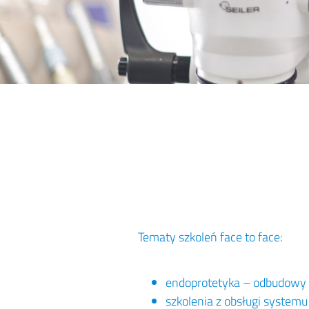
Tematy szkoleń face to face:
endoprotetyka – odbudowy e
szkolenia z obsługi system